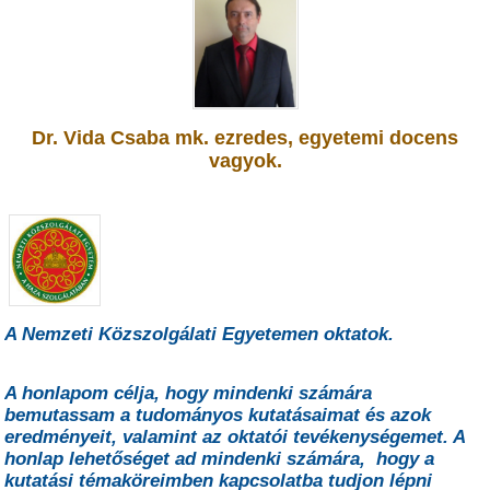
Dr. Vida C
saba mk. ezredes, egyetemi docens
vagyok.
A Nemzeti Közszolgálati Egyetemen
oktatok.
A honlapom célja, hogy mindenki számára
bemutassam a tudományos kutatásaimat és azok
eredményeit, valamint az oktatói tevékenységemet. A
honlap lehetőséget ad mindenki számára, hogy a
kutatási témaköreimben kapcsolatba tudjon lépni