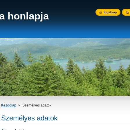
a honlapja
Kezdőlap
Kezdőlap
>
Személyes adatok
Személyes adatok