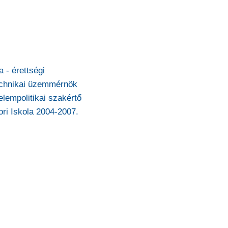
- érettségi
technikai üzemmérnök
lempolitikai szakértő
ri Iskola 2004-2007.