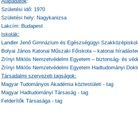
Alapadatok
:
Születési idő: 1970
Születési hely: Nagykanizsa
Lakcím: Budapest
Iskolák:
Landler Jenő Gimnázium és Egészségügyi Szakközépiskola 
Bolyai János Katonai Műszaki Főiskola – katonai híradás
Zrínyi Miklós Nemzetvédelmi Egyetem – biztonság- és véde
Zrínyi Miklós Nemzetvédelmi Egyetem Hadtudományi Dokto
Társadalmi szervezeti tagságok:
Magyar Tudományos Akadémia köztestületi - tag
Magyar Hadtudományi Társaság - tag
Felderítők Társasága - tag