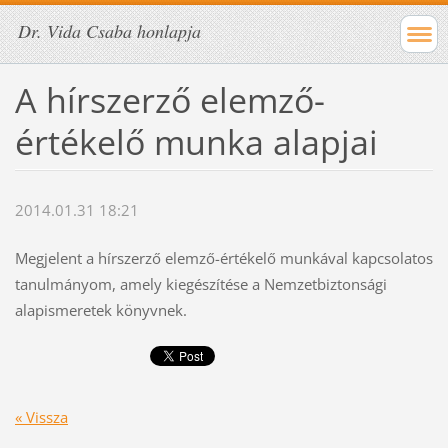
Dr. Vida Csaba honlapja
A hírszerző elemző-
értékelő munka alapjai
2014.01.31 18:21
Megjelent a hírszerző elemző-értékelő munkával kapcsolatos
tanulmányom, amely kiegészítése a Nemzetbiztonsági
alapismeretek könyvnek.
« Vissza