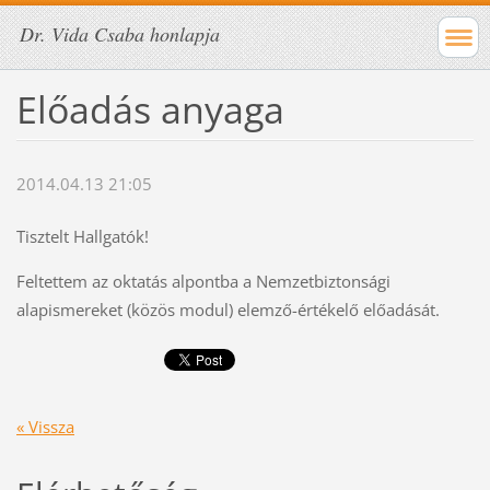
Dr. Vida Csaba honlapja
Előadás anyaga
2014.04.13 21:05
Tisztelt Hallgatók!
Feltettem az oktatás alpontba a Nemzetbiztonsági
alapismereket (közös modul) elemző-értékelő előadását.
« Vissza